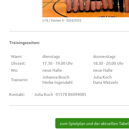
U18 / Damen 4 - 2024/2025
Trainingszeiten:
Wann:
dienstags
donnerstags
Uhrzeit:
17.30 - 19.00 Uhr
18.30 - 20.00 Uhr
Wo:
neue Halle
neue Halle
Johanna Bosch
Julia Koch
Trainerin:
Meike Ingendahl
Dana Wetzels
Kontakt: Julia Koch 01578 86094085
zum Spielplan und der aktuellen Tabel