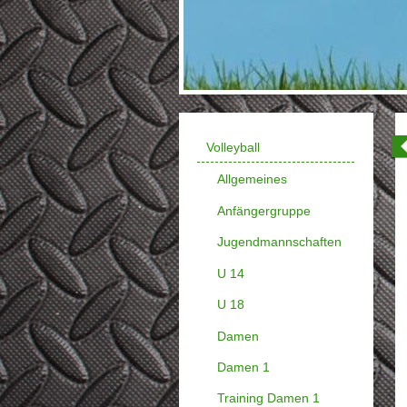
Volleyball
Allgemeines
Anfängergruppe
Jugendmannschaften
U 14
U 18
Damen
Damen 1
Training Damen 1