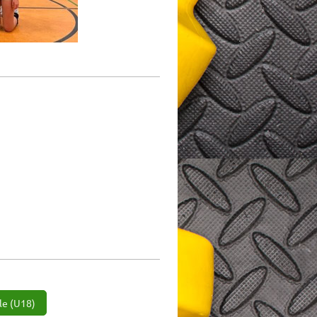
le (U18)