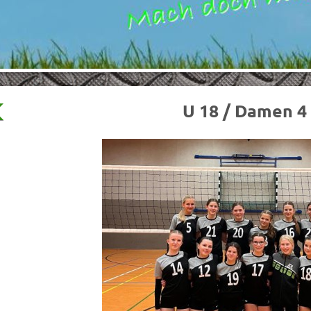
U 18 / Damen 4