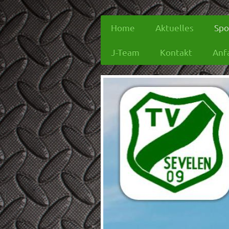
Home
Aktuelles
Spo
J-Team
Kontakt
Anf