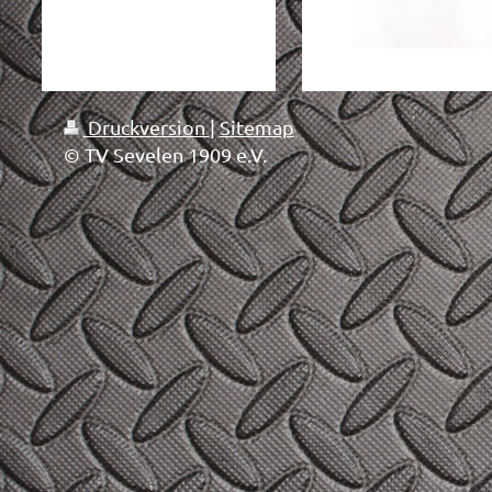
Druckversion
|
Sitemap
© TV Sevelen 1909 e.V.