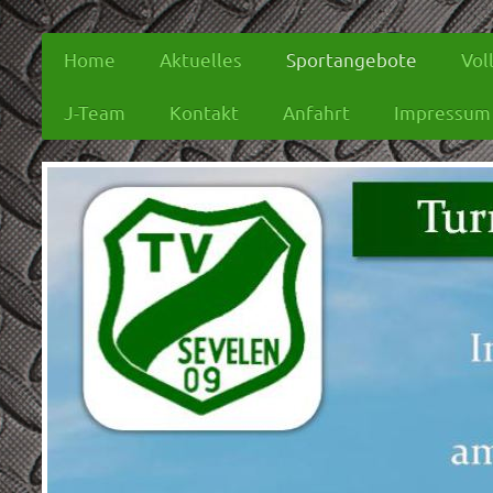
Home
Aktuelles
Sportangebote
Vol
J-Team
Kontakt
Anfahrt
Impressum