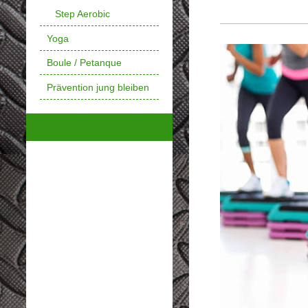
Step Aerobic
Yoga
Boule / Petanque
Prävention jung bleiben