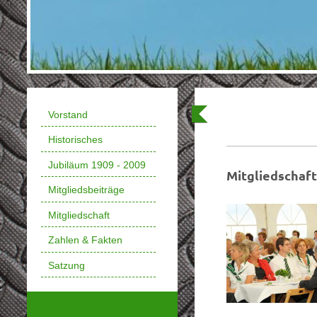
Vorstand
Historisches
Jubiläum 1909 - 2009
Mitgliedschaft
Mitgliedsbeiträge
Mitgliedschaft
Zahlen & Fakten
Satzung