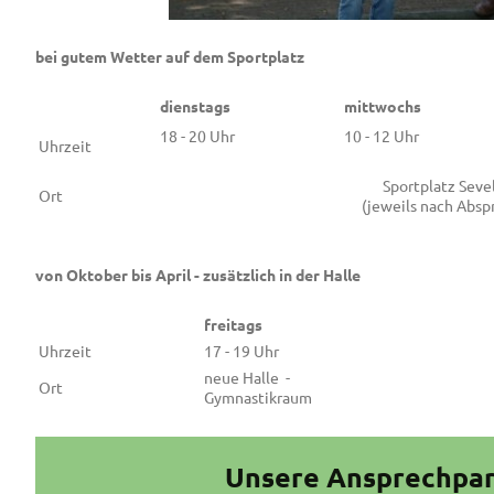
bei gutem Wetter auf dem Sportplatz
dienstags
mittwochs
18 - 20 Uhr
10 - 12 Uhr
Uhrzeit
Sportplatz Seve
Ort
(jeweils nach Absp
von Oktober bis April - zusätzlich in der Halle
freitags
Uhrzeit
17 - 19 Uhr
neue Halle -
Ort
Gymnastikraum
Unsere Ansprechpar