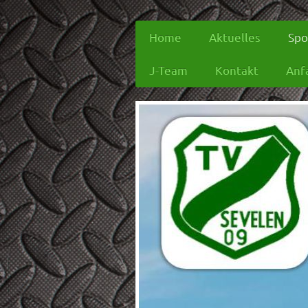
Home
Aktuelles
Spo
J-Team
Kontakt
Anf