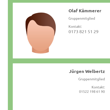
Olaf Kämmerer
Gruppenmitglied
Kontakt:
0173 821 51 29
Jürgen Welbertz
Gruppenmitglied
Kontakt:
01522 198 61 90