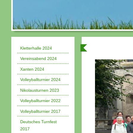
Kletterhalle 2024
Vereinsabend 2024
Xanten 2024
Volleyballturnier 2024
Nikolausturnen 2023
Volleyballturnier 2022
Volleyballturnier 2017
Deutsches Turnfest
2017