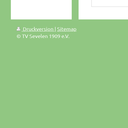
Druckversion
|
Sitemap
© TV Sevelen 1909 e.V.