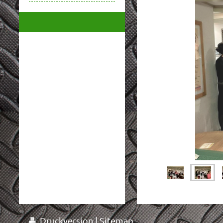
Druckversion
|
Sitemap