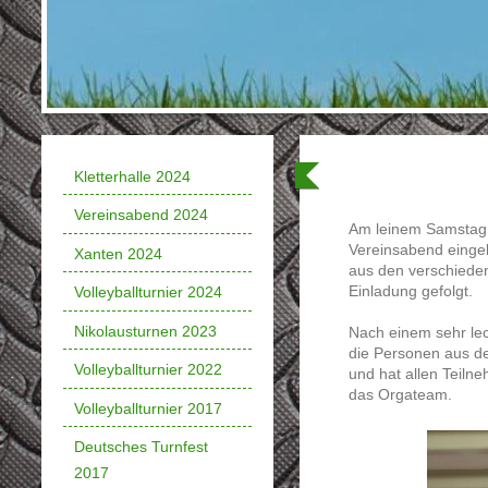
Kletterhalle 2024
Vereinsabend 2024
Am leinem Samstag h
Vereinsabend eingel
Xanten 2024
aus den verschieden
Einladung gefolgt.
Volleyballturnier 2024
Nikolausturnen 2023
Nach einem sehr lec
die Personen aus d
Volleyballturnier 2022
und hat allen Teiln
das Orgateam.
Volleyballturnier 2017
Deutsches Turnfest
2017