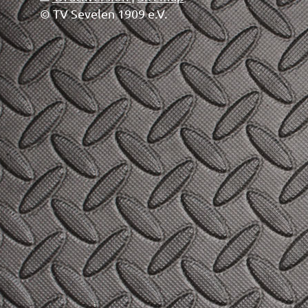
© TV Sevelen 1909 e.V.