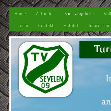
Home
Aktuelles
Sportangebote
Vol
J-Team
Kontakt
Anfahrt
Impressum